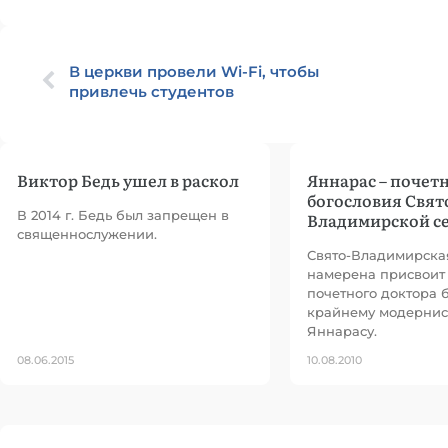
В церкви провели Wi-Fi, чтобы
привлечь студентов
Виктор Бедь ушел в раскол
Яннарас – почет
богословия Свят
В 2014 г. Бедь был запрещен в
Владимирской с
священнослужении.
Свято-Владимирска
намерена присвоит
почетного доктора 
крайнему модернист
Яннарасу.
08.06.2015
10.08.2010