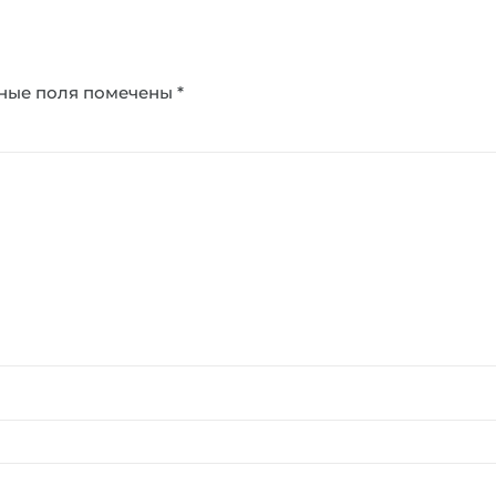
ные поля помечены
*