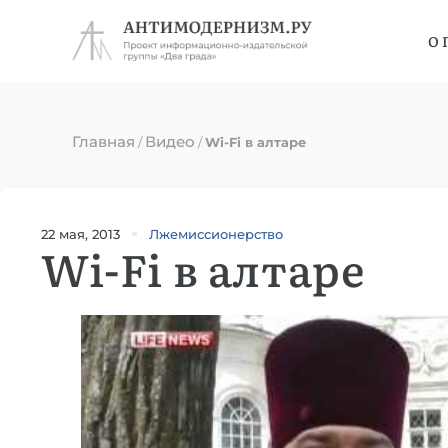
О 
Главная
Видео
/
/
Wi-Fi в алтаре
22 мая, 2013
Лжемиссионерство
Wi-Fi в алтаре