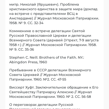
митр. Николай (Ярушевич). Проблема
христианского единства в защите мира (доклад
на встрече с представителями ВСЦ в
Амстердаме) // Журнал Московской Патриархии.
1958. № 9. СС. 32-34
Коммюнике о встрече делегации Святой
Русской Православной Церкви и делегации
Всемирного Совета Церквей (Утрехт, 7-9 августа
1958 г.) // Журнал Московской Патриархии. 1958.
№ 9. СС. 35-36
Stephen C. Neill. Brothers of the Faith. NY.:
Abingdon Press, 1960
Пребывание в СССР делегации Всемирного
Совета Церквей // Журнал Московской
Патриархии. 1960. №2. СС. 47-55
Виссерт Хуфт. Заключительное обращение к Его
Святейшеству Патриарху Алексию // Журнал
Московской Патриархии. 1960. № 2. СС. 56-58
О переговорах делегации Русской