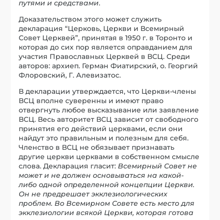
путями и средствами
.
Доказательством этого может служить
декларация “Церковь, Церкви и Всемирный
Совет Церквей”, принятая в 1950 г. в Торонто и
которая до сих пор является оправданием для
участия Православных Церквей в ВСЦ. Среди
авторов: архиеп. Герман Фиатирский, о. Георгий
Флоровский, Г. Алевизатос.
В декларации утверждается, что Церкви-члены
ВСЦ вполне суверенны и имеют право
отвергнуть любое высказывание или заявление
ВСЦ. Весь авторитет ВСЦ зависит от свободного
принятия его действий церквами, если они
найдут это правильным и полезным для себя.
Членство в ВСЦ не обязывает признавать
другие церкви церквами в собственном смысле
слова. Декларация гласит:
Всемирный Совет не
может и не должен основываться на какой-
либо одной определенной концепции Церкви.
Он не предрешает экклезиологических
проблем. Во Всемирном Совете есть место для
экклезиологии всякой Церкви, которая готова