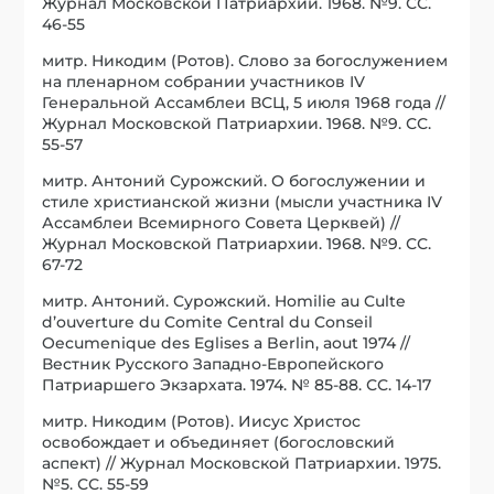
Журнал Московской Патриархии. 1968. №9. СС.
46-55
митр. Никодим (Ротов). Слово за богослужением
на пленарном собрании участников IV
Генеральной Ассамблеи ВСЦ, 5 июля 1968 года //
Журнал Московской Патриархии. 1968. №9. СС.
55-57
митр. Антоний Сурожский. О богослужении и
стиле христианской жизни (мысли участника IV
Ассамблеи Всемирного Совета Церквей) //
Журнал Московской Патриархии. 1968. №9. СС.
67-72
митр. Антоний. Сурожский. Homilie au Culte
d’ouverture du Comite Central du Conseil
Oecumenique des Eglises a Berlin, aout 1974 //
Вестник Русского Западно-Европейского
Патриаршего Экзархата. 1974. № 85-88. СС. 14-17
митр. Никодим (Ротов). Иисус Христос
освобождает и объединяет (богословский
аспект) // Журнал Московской Патриархии. 1975.
№5. СС. 55-59