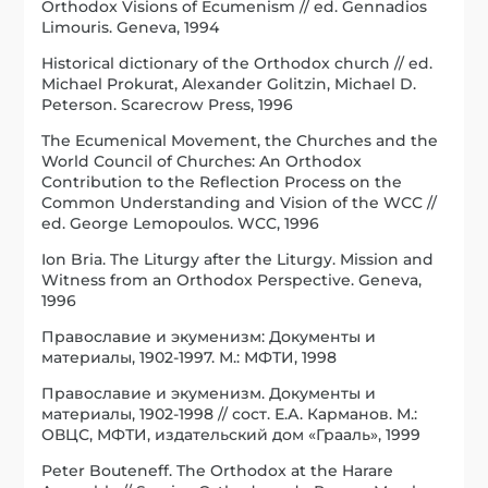
Orthodox Visions of Ecumenism // ed. Gennadios
Limouris. Geneva, 1994
Historical dictionary of the Orthodox church // ed.
Michael Prokurat, Alexander Golitzin, Michael D.
Peterson. Scarecrow Press, 1996
The Ecumenical Movement, the Churches and the
World Council of Churches: An Orthodox
Contribution to the Reflection Process on the
Common Understanding and Vision of the WCC //
ed. George Lemopoulos. WCC, 1996
Ion Bria. The Liturgy after the Liturgy. Mission and
Witness from an Orthodox Perspective. Geneva,
1996
Православие и экуменизм: Документы и
материалы, 1902-1997. М.: МФТИ, 1998
Православие и экуменизм. Документы и
материалы, 1902-1998 // сост. Е.А. Карманов. М.:
ОВЦС, МФТИ, издательский дом «Грааль», 1999
Peter Bouteneff. The Orthodox at the Harare