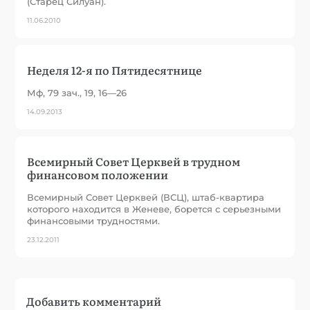
(Старец Силуан).
11.06.2010
Неделя 12-я по Пятидесятнице
Мф, 79 зач., 19, 16—26
14.09.2013
Всемирный Совет Церквей в трудном
финансовом положении
Всемирный Совет Церквей (ВСЦ), штаб-квартира
которого находится в Женеве, борется с серьезными
финансовыми трудностями.
23.12.2011
Добавить комментарий