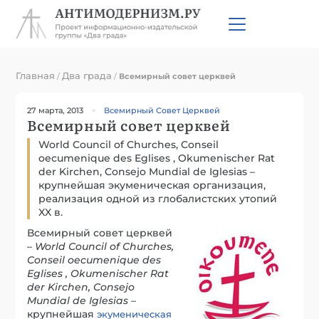
Главная
Два града
/
/
Всемирный совет церквей
27 марта, 2013
Всемирный Совет Церквей
Всемирный совет церквей
World Council of Churches, Conseil
oecumenique des Eglises , Okumenischer Rat
der Kirchen, Consejo Mundial de Iglesias –
крупнейшая экуменическая организация,
реализация одной из глобалистских утопий
XX в.
Всемирный совет церквей
–
World Council of Churches,
Conseil oecumenique des
Eglises , Okumenischer Rat
der Kirchen, Consejo
Mundial de Iglesias
–
крупнейшая
экуменическая