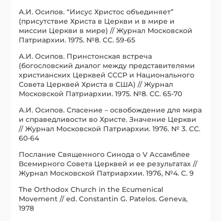
А.И. Осипов. “Иисус Христос объединяет”
(присутствие Христа в Церкви и в мире и
миссии Церкви в мире) // Журнал Московской
Патриархии. 1975. №8. СС. 59-65
А.И. Осипов. Принстонская встреча
(богословский диалог между представителями
христианских Церквей СССР и Национального
Совета Церквей Христа в США) // Журнал
Московской Патриархии. 1975. №8. СС. 65-70
А.И. Осипов. Спасение – освобождение для мира
и справедливости во Христе. Значение Церкви
// Журнал Московской Патриархии. 1976. № 3. СС.
60-64
Послание Священного Синода о V Ассамблее
Всемирного Совета Церквей и ее результатах //
Журнал Московской Патриархии. 1976, №4. C. 9
The Orthodox Church in the Ecumenical
Movement // ed. Constantin G. Patelos. Geneva,
1978