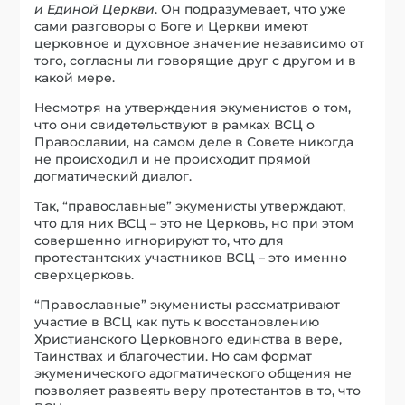
и Единой Церкви
. Он подразумевает, что уже
сами разговоры о Боге и Церкви имеют
церковное и духовное значение независимо от
того, согласны ли говорящие друг с другом и в
какой мере.
Несмотря на утверждения экуменистов о том,
что они свидетельствуют в рамках ВСЦ о
Православии, на самом деле в Совете никогда
не происходил и не происходит прямой
догматический диалог.
Так, “православные” экуменисты утверждают,
что для них ВСЦ – это не Церковь, но при этом
совершенно игнорируют то, что для
протестантских участников ВСЦ – это именно
сверхцерковь.
“Православные” экуменисты рассматривают
участие в ВСЦ как путь к восстановлению
Христианского Церковного единства в вере,
Таинствах и благочестии. Но сам формат
экуменического адогматического общения не
позволяет развеять веру протестантов в то, что