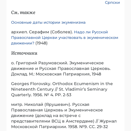
Српски
См. также
Основные даты истории экуменизма
архиеп. Серафим (Соболев).
Надо ли Русской
Православной Церкви участвовать в экуменическом
(1948)
движении?
Источники
о. Григорий Разумовский. Экуменическое
движение и Русская Православная Церковь.
Доклад. М.: Московская Патриархия, 1948
Georges Florovsky. Orthodox Ecumenism in the
Nineteenth Century // St. Vladimir’s Seminary
Quarterly. 1956. № 4. PP. 2-53
митр. Николай (Ярушевич). Русская
Православная Церковь и Экуменическое
движение (доклад на встрече с
представителями ВСЦ в Амстердаме) // Журнал
Московской Патриархии. 1958. №9. СС. 29-32