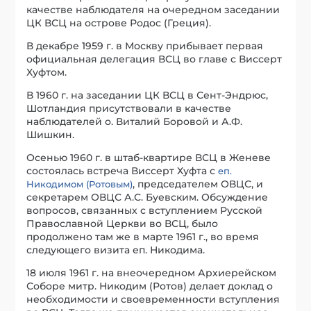
качестве наблюдателя на очередном заседании
ЦК ВСЦ на острове Родос (Греция).
В декабре 1959 г. в Москву прибывает первая
официальная делегация ВСЦ во главе с Виссерт
Хуфтом.
В 1960 г. на заседании ЦК ВСЦ в Сент-Эндрюс,
Шотландия присутствовали в качестве
наблюдателей о. Виталий Боровой и А.Ф.
Шишкин.
Осенью 1960 г. в штаб-квартире ВСЦ в Женеве
состоялась встреча Виссерт Хуфта с
еп.
, председателем ОВЦС, и
Никодимом (Ротовым)
секретарем ОВЦС А.С. Буевским. Обсуждение
вопросов, связанных с вступлением Русской
Православной Церкви во ВСЦ, было
продолжено там же в марте 1961 г., во время
следующего визита еп. Никодима.
18 июля 1961 г. на внеочередном Архиерейском
Соборе митр. Никодим (Ротов) делает доклад о
необходимости и своевременности вступления