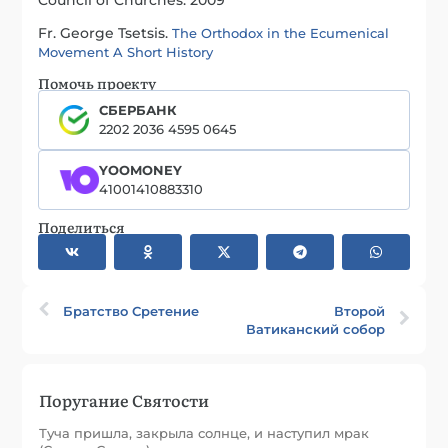
Fr. George Tsetsis.
The Orthodox in the Ecumenical
Movement A Short History
Помочь проекту
СБЕРБАНК
2202 2036 4595 0645
YOOMONEY
41001410883310
Поделиться
Братство Сретение
Второй
Ватиканский собор
Поругание Святости
Туча пришла, закрыла солнце, и наступил мрак