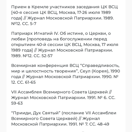
Прием в Кремле участников заседания ЦК ВСЦ
[40-я сессия ЦК ВСЦ, Москва, 17-26 июля 1989
года] // Журнал Московской Патриархии. 1989.
№12. СС. 5-7
Патриарх Игнатий IV. Об истине, о Церкви, о
любви [проповедь на богослужении перед
открытием 40-й сессии ЦК ВСЦ, Москва, 17 июля
1989 года] // Журнал Московской Патриархии.
1989. №12. СС. 52-57
Всемирная конференция ВСЦ “Справедливость,
мир и целостность творения”, Сеул (Корея), 1990
года // Журнал Московской Патриархии. 1990. №
12. CC. 61-65
VII Ассамблея Всемирного Совета Церквей //
Журнал Московской Патриархии. 1991. № 6. СС.
59-63
“Прииди, Дух Святый” (послание VII Ассамблеи
Всемирного Совета Церквей) // Журнал
Московской Патриархии. 1991. № 7. СС. 48-49