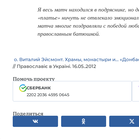
Я весь матч находился в подряснике, но 
«платье» ничуть не отвлекало эмоциональ
матча многие поздравляли с победой люб
православным батюшкой.
о. Виталий Эйсмонт. Храмы, монастыри и… «Донба
// Православіє в Україні. 16.05..2012
Помочь проекту
СБЕРБАНК
2202 2036 4595 0645
Поделиться