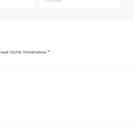
27.09.2013
ные поля помечены
*