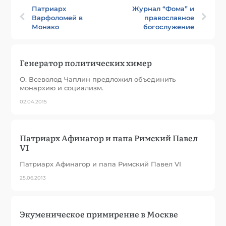
Патриарх
Журнал “Фома” и
Варфоломей в
православное
Монако
богослужение
Генератор политических химер
О. Всеволод Чаплин предложил объединить
монархию и социализм.
02.04.2015
Патриарх Афинагор и папа Римский Павел
VI
Патриарх Афинагор и папа Римский Павел VI
25.06.2013
Экуменическое примирение в Москве