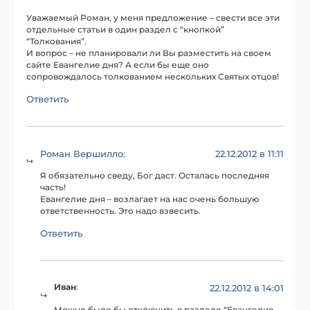
Уважаемый Роман, у меня предложение – свести все эти
отдельные статьи в один раздел с “кнопкой”
“Толкования”.
И вопрос – не планировали ли Вы разместить на своем
сайте Евангелие дня? А если бы еще оно
сопровождалось толкованием нескольких Святых отцов!
Ответить
Роман Вершилло
22.12.2012 в 11:11
:
Я обязательно сведу, Бог даст. Осталась последняя
часть!
Евангелие дня – возлагает на нас очень большую
ответственность. Это надо взвесить.
Ответить
Иван
:
22.12.2012 в 14:01
Можно было бы отключить в разделе “Евангелие