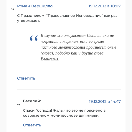
Роман Вершилло
19.12.2012 в 10:07
:
С Праздником! “Православное Исповедание” как раз
утверждает:
В случае же отсутствия Священника не
погрешит и мирянин, если во время
частного молитвословия произнесет оные
(слова), подобно как и другие слова
Евангелия.
Ответить
Василий
:
19.12.2012 в 14:47
Спаси Господи! Жаль, что это не пояснено в
современном молитвослове для мирян.
Ответить