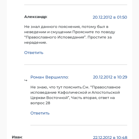
Александр
:
20.12.2012 в 01:50
Не знал данного пояснения, потому был в
неведении и смущении Проясните по поводу
“Православного Исповедания”. Простите за
нерадение.
Ответить
Роман Вершилло
20.12.2012 в 10:29
:
Не знаю, что тут пояснить.См. “Православное
исповедание Кафолической и Апостольской
Церкви Восточной”, Часть вторая, ответ на
вопрос 28
Ответить
Иван
:
22.12.2012 в 10:48