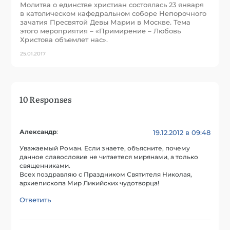
Молитва о единстве христиан состоялась 23 января
в католическом кафедральном соборе Непорочного
зачатия Пресвятой Девы Марии в Москве. Тема
этого мероприятия – «Примирение – Любовь
Христова объемлет нас».
25.01.2017
10 Responses
Александр
:
19.12.2012 в 09:48
Уважаемый Роман. Если знаете, объясните, почему
данное славословие не читаетеся мирянами, а только
священниками.
Всех поздравляю с Праздником Святителя Николая,
архиепископа Мир Ликийских чудотворца!
Ответить