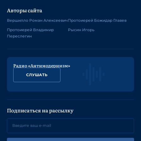
Авторы сайта
Вершилло Роман Алексеевич
Протоиерей Божидар Главев
Протоиерей Владимир
Рысин Игорь
Переслегин
Радио «Антимодернизм»
СЛУШАТЬ
Подписаться на рассылку