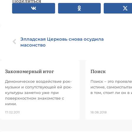
Поделиться
Элладская Церковь снова осудила
масонство
Закономерный итог
Поиск
Демоническое воздействие рок-
Поиск – это проявл
музыки и сопутствующей ей рок-
истине, самоиспыта
культуры заметно уже при
в том, стоит ли он в 
поверхностном знакомстве с
ними.
17.02.2011
18.08.2018