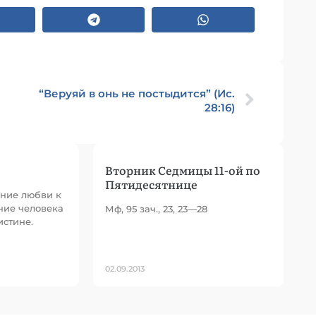
“Веруяй в онь не постыдится” (Ис.
28:16)
Вторник Седмицы 11-ой по
Пятидесятнице
ение любви к
ние человека
Мф, 95 зач., 23, 23—28
истине.
02.09.2013