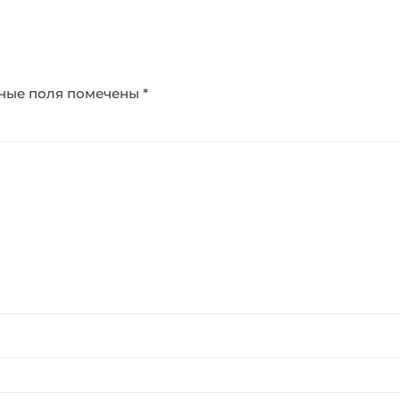
ные поля помечены
*