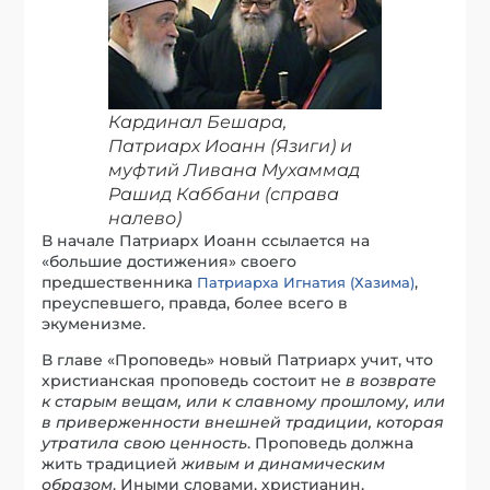
Кардинал Бешара,
Патриарх Иоанн (Язиги) и
муфтий Ливана Мухаммад
Рашид Каббани (справа
налево)
В начале Патриарх Иоанн ссылается на
«большие достижения» своего
предшественника
,
Патриарха Игнатия (Хазима)
преуспевшего, правда, более всего в
экуменизме.
В главе «Проповедь» новый Патриарх учит, что
христианская проповедь состоит не
в возврате
к старым вещам, или к славному прошлому, или
в приверженности внешней традиции, которая
утратила свою ценность
. Проповедь должна
жить традицией
живым и динамическим
образом
. Иными словами, христианин,