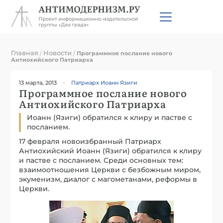
Главная
Новости
/
/
Программное послание нового
Антиохийского Патриарха
13 марта, 2013
Патриарх Иоанн Язиги
Программное послание нового
Антиохийского Патриарха
Иоанн (Язиги) обратился к клиру и пастве с
посланием.
17 февраля новоизбранный Патриарх
Антиохийский Иоанн (Язиги) обратился к клиру
и пастве с посланием. Среди основных тем:
взаимоотношения Церкви с безбожным миром,
экуменизм, диалог с магометанами, реформы в
Церкви.