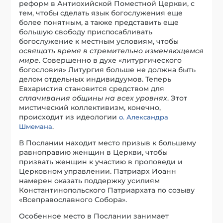
реформ в Антиохийской Поместной Церкви, с
тем, чтобы сделать язык богослужения еще
более понятным, а также представить еще
большую свободу приспосабливать
богослужение к местным условиям, чтобы
освящать время в стремительно изменяющемся
мире
. Совершенно в духе «литургического
богословия» Литургия больше не должна быть
делом отдельных индивидуумов. Теперь
Евхаристия становится средством для
сплачивания общины на всех уровнях
. Этот
мистический коллективизм, конечно,
происходит из идеологии
о. Александра
.
Шмемана
В Послании находит место призыв к большему
равноправию женщин в Церкви, чтобы
призвать женщин к участию в проповеди и
Церковном управлении. Патриарх Иоанн
намерен оказать поддержку усилиям
Константинопольского Патриархата по созыву
«Всеправославного Собора».
Особенное место в Послании занимает