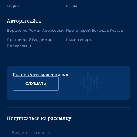
English
Polski
Авторы сайта
Вершилло Роман Алексеевич
Протоиерей Божидар Главев
Протоиерей Владимир
Рысин Игорь
Переслегин
Радио «Антимодернизм»
СЛУШАТЬ
Подписаться на рассылку