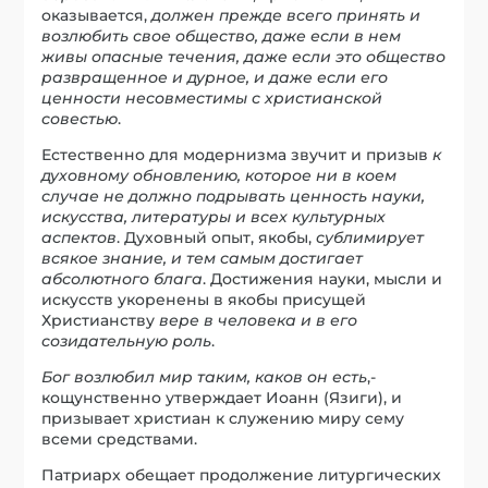
оказывается,
должен прежде всего принять и
возлюбить свое общество, даже если в нем
живы опасные течения, даже если это общество
развращенное и дурное, и даже если его
ценности несовместимы с христианской
совестью
.
Естественно для модернизма звучит и призыв
к
духовному обновлению, которое ни в коем
случае не должно подрывать ценность науки,
искусства, литературы и всех культурных
аспектов
. Духовный опыт, якобы,
сублимирует
всякое знание, и тем самым достигает
абсолютного блага
. Достижения науки, мысли и
искусств укоренены в якобы присущей
Христианству
вере в человека и в его
созидательную роль
.
Бог возлюбил мир таким, каков он есть
,-
кощунственно утверждает Иоанн (Язиги), и
призывает христиан к служению миру сему
всеми средствами.
Патриарх обещает продолжение литургических