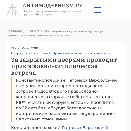
Главная
Новости
/
/
За закрытыми дверями проходит
православно-католическая встреча
19 октября, 2010
Патриарх Варфоломей
,
Православно-католический диалог
За закрытыми дверями проходит
православно-католическая
встреча
Константинопольский Патриарх Варфоломей
выступил организатором проходящего на
острове Родос Второго православно-
католического форума, сообщает агентство
KIPA. Участники форума, который продлится
до 22 октября, обсудят богословские и
исторические перспективы государственно-
церковных отношений.
Константинопольский
Патриарх Варфоломей