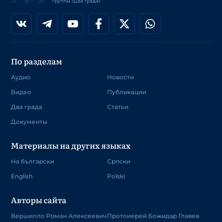
По разделам
Аудио
Новости
Видео
Публикации
Два града
Статьи
Документы
Материалы на других языках
На български
Српски
English
Polski
Авторы сайта
Вершилло Роман Алексеевич
Протоиерей Божидар Главев