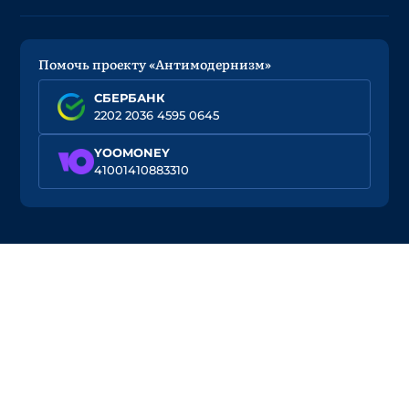
Помочь проекту «Антимодернизм»
СБЕРБАНК
2202 2036 4595 0645
YOOMONEY
41001410883310