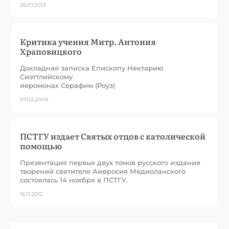
26.07.2013
Критика учения Митр. Антония
Храповицкого
Докладная записка Епископу Нектарию
Сиэттлийскому
иеромонах Серафим (Роуз)
07.02.2009
ПСТГУ издает Святых отцов с католической
помощью
Презентация первых двух томов русского издания
творений святителя Амвросия Медиоланского
состоялась 14 ноября в ПСТГУ.
16.11.2012