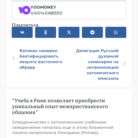
YOOMONEY
41001410883310
Поделиться
Ватикан намерен
Делегация Русской
беатифицировать
духовной
иезуита восточного
семинарии на
обряда
интронизации
католического
епископа
“Учеба в Риме позволяет приобрести
уникальный опыт межхристианского
общения”
Сотрудничество с католическими учебными
заведениями началось еще в эпоху блаженной
памяти митрополита Никодима (Ротова)…