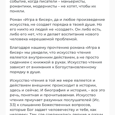
событие, когда писатели – маньеристы,
романтики, модернисты – не хотят, чтобы их
поняли.
Роман «Игра в бисер», да и любое произведение
искусства, не создает порядка в твоей душе. Но
его никто из людей не «создает». Он либо есть,
либо его нет, что и делает воспитание нового
человека нерешаемой проблемой.
Благодаря нашему прочтению романа «Игра в
бисер» мы увидели, что искусство чтения
является внутренним действием, а не просто
сидением с книжкой в руках. Искусство чтения
зависит от внимания к Богоустановленному
порядку в душе.
Искусство чтения в той же мере является и
действием внешним: происходит в истории,
здесь и сейчас. И биография и история, – все это
речь, понятная и прочитываемая. Искусство
чтения приучает разумных послушателей (Ис.
3:3) к слышанию Божественных вопросов,
которые Бог задает человечеству и тебе, как
человеку. Там, где соединились деяние и разум,