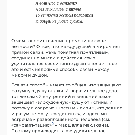
А если что и остается
Чрез звуки лиры и трубы,
То вечности жерлом пожрется
И общей не уйдет судьбы.
О чем говорит течение времени на фоне
вечности? О том, что между душой и миром нет
прямой связи. Речь понятная понятливым,
соединение мысли и действия, само
удивительное соединение души с телом – все
это и есть непрямые способы связи между
миром и душой.
Все эти способы имеют то общее, что защищают
разумную душу от лжи. И поразительное дело:
тот же самый внутренний и внешний закон
защищает «злохудожную» душу от истины. И
поэтому в современности мы видим, что деяние
и разум не могут соединиться, и здесь мы
встречаем развоплощенного человека (см.
2
«самоампутацию»
у Маршалла МакЛюэна).
Поэтому происходит такое удивительное