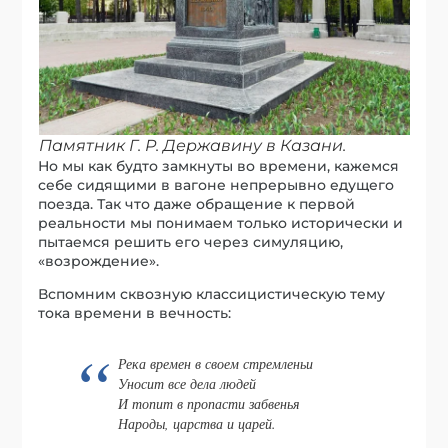
Памятник Г. Р. Державину в Казани.
Но мы как будто замкнуты во времени, кажемся
себе сидящими в вагоне непрерывно едущего
поезда. Так что даже обращение к первой
реальности мы понимаем только исторически и
пытаемся решить его через симуляцию,
«возрождение».
Вспомним сквозную классицистическую тему
тока времени в вечность:
Река времен в своем стремленьи
Уносит все дела людей
И топит в пропасти забвенья
Народы, царства и царей.