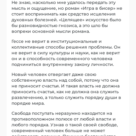
Не знаю, насколько мне удалось передать эту
мысль и ощущение, но роман «Игра в бисер» не
стоит воспринимать как средство исцеления
духовных болезней. «Целящее» искусство было
бы разновидностью гнозиса, а это шло бы
вопреки основной мысли романа.
Гессе не верит в институциональные и
коллективные способы решения проблемы. Он
не верит в силу культуры и науки, как не верит
он и в способность современного человека
подчиниться внутреннему закону личности.
Новый человек отвергает даже свою
собственную власть над собой, потому что она
не приносит счастья. И такая власть не должна
приносить счастья, как не должна она служить
развлечению, а только служить порядку души в
порядке мира.
Свобода поступать неразумно находится на
противоположном полюсе от любой власти и
любого порядка. Узнав о такой своей свободе,
современный человек больше не может