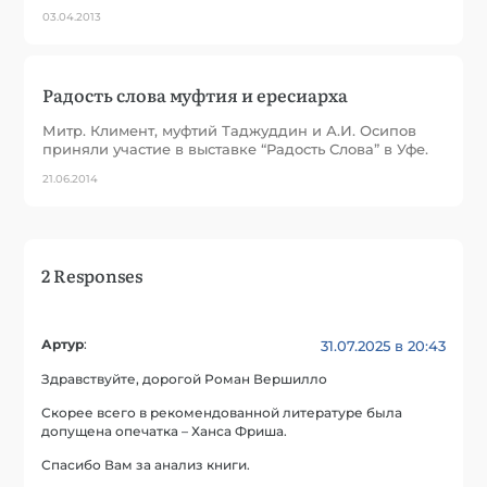
03.04.2013
Радость слова муфтия и ересиарха
Митр. Климент, муфтий Таджуддин и А.И. Осипов
приняли участие в выставке “Радость Слова” в Уфе.
21.06.2014
2 Responses
Артур
:
31.07.2025 в 20:43
Здравствуйте, дорогой Роман Вершилло
Скорее всего в рекомендованной литературе была
допущена опечатка – Ханса Фриша.
Спасибо Вам за анализ книги.