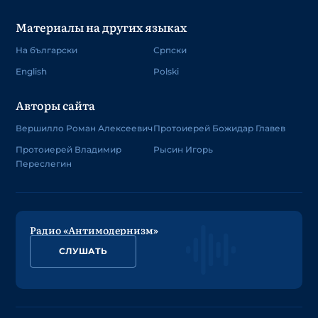
Материалы на других языках
На български
Српски
English
Polski
Авторы сайта
Вершилло Роман Алексеевич
Протоиерей Божидар Главев
Протоиерей Владимир
Рысин Игорь
Переслегин
Радио «Антимодернизм»
СЛУШАТЬ