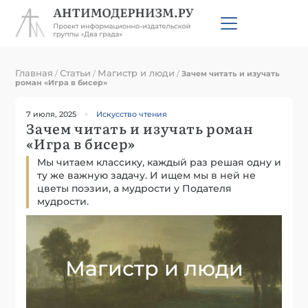
Главная
Статьи
Магистр и люди
/
/
/
Зачем читать и изучать
роман «Игра в бисер»
7 июля, 2025
Искусство чтения
Зачем читать и изучать роман
«Игра в бисер»
Мы читаем классику, каждый раз решая одну и
ту же важную задачу. И ищем мы в ней не
цветы поэзии, а мудрости у Подателя
мудрости.
Магистр и люди