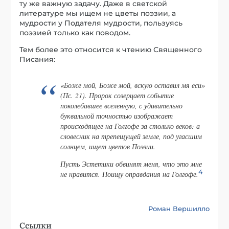
ту же важную задачу. Даже в светской
литературе мы ищем не цветы поэзии, а
мудрости у Подателя мудрости, пользуясь
поэзией только как поводом.
Тем более это относится к чтению Священного
Писания:
«Боже мой, Боже мой, вскую оставил мя еси»
(Пс. 21). Пророк созерцает событие
поколебавшее вселенную, с удивительно
буквальной точностью изображает
происходящее на Голгофе за столько веков: а
словесник на трепещущей земле, под угасшим
солнцем, ищет цветов Поэзии.
Пусть Эстетики обвинят меня, что это мне
4
не нравится. Поищу оправдания на Голгофе.
Роман Вершилло
Ссылки