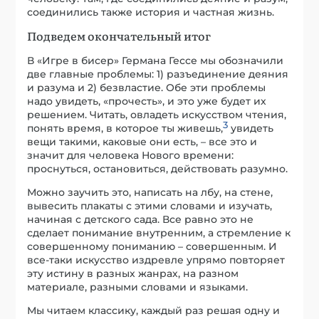
соединились также история и частная жизнь.
Подведем окончательный итог
В «Игре в бисер» Германа Гессе мы обозначили
две главные проблемы: 1) разъединение деяния
и разума и 2) безвластие. Обе эти проблемы
надо увидеть, «прочесть», и это уже будет их
решением. Читать, овладеть искусством чтения,
3
понять время, в которое ты живешь,
увидеть
вещи такими, каковые они есть, – все это и
значит для человека Нового времени:
проснуться, остановиться, действовать разумно.
Можно заучить это, написать на лбу, на стене,
вывесить плакаты с этими словами и изучать,
начиная с детского сада. Все равно это не
сделает понимание внутренним, а стремление к
совершенному пониманию – совершенным. И
все-таки искусство издревле упрямо повторяет
эту истину в разных жанрах, на разном
материале, разными словами и языками.
Мы читаем классику, каждый раз решая одну и