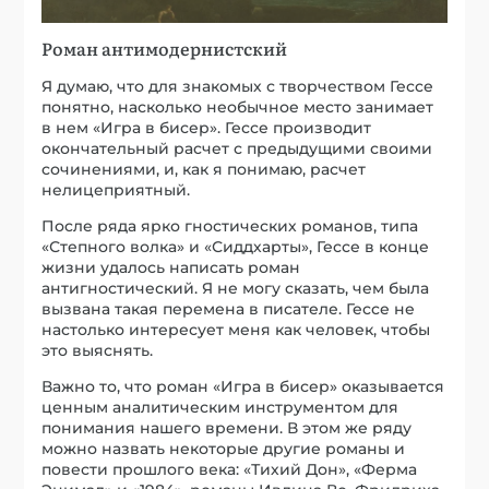
Роман антимодернистский
Я думаю, что для знакомых с творчеством Гессе
понятно, насколько необычное место занимает
в нем «Игра в бисер». Гессе производит
окончательный расчет с предыдущими своими
сочинениями, и, как я понимаю, расчет
нелицеприятный.
После ряда ярко гностических романов, типа
«Степного волка» и «Сиддхарты», Гессе в конце
жизни удалось написать роман
антигностический. Я не могу сказать, чем была
вызвана такая перемена в писателе. Гессе не
настолько интересует меня как человек, чтобы
это выяснять.
Важно то, что роман «Игра в бисер» оказывается
ценным аналитическим инструментом для
понимания нашего времени. В этом же ряду
можно назвать некоторые другие романы и
повести прошлого века: «Тихий Дон», «Ферма