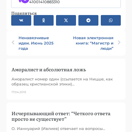
41001410883310
Поделиться
Ненавязчивые
Новая электронная
идеи. Июнь 2025
книга: “Магистр и
года
люди”
Аморалист и абсолютная ложь
Аморалист номер один (ссылается на Ницше, как
образец христианской этики)…
17.04.2015
Исчерпывающий ответ: “Четкого ответа
просто не существует”
О. Ианнуарий (Ивлиев) отвечает на вопросы…