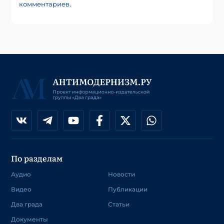
комментариев
.
По разделам
Аудио
Новости
Видео
Публикации
Два града
Статьи
Документы