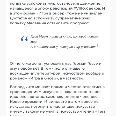
попытка успокоить мир, остановить движение,
начавшееся в эпоху революций XVIII-XX веков. И
в этом роман «Игра в бисер» тоже не уникален.
Достаточно вспомнить супрематическую
попытку Малевича остановить прогресс:
Карл Маркс написал книгу, которой потряс
мир.
1
А я напишу книгу, которая мир успокоит.
От чего же хочет успокоить нас Герман Гессе и
ему подобные? В том числе от нашего
восхищения литературой, искусством вообще и
романом «Игра в бисер», в частности.
Вот ведь что мешает прямо и честно отнестись к
произведениям искусства: поклонение твари,
идолопоклонство, самопоклонение человека
Нового времени. И виновато в этом вовсе не
искусство, потому что настоящее искусство
ничему такому не учит, а искусство чтения – тем