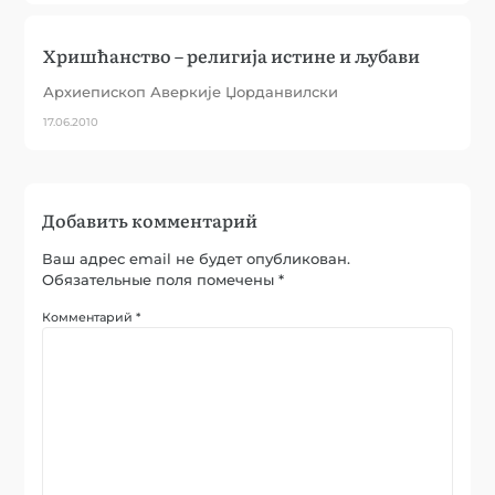
Хришћанство – религија истине и љубави
Архиепископ Аверкије Џорданвилски
17.06.2010
Добавить комментарий
Ваш адрес email не будет опубликован.
Обязательные поля помечены
*
Комментарий
*