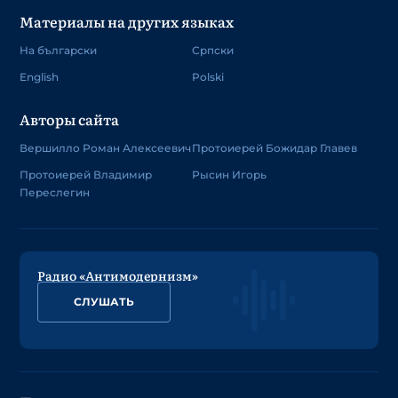
Материалы на других языках
На български
Српски
English
Polski
Авторы сайта
Вершилло Роман Алексеевич
Протоиерей Божидар Главев
Протоиерей Владимир
Рысин Игорь
Переслегин
Радио «Антимодернизм»
СЛУШАТЬ