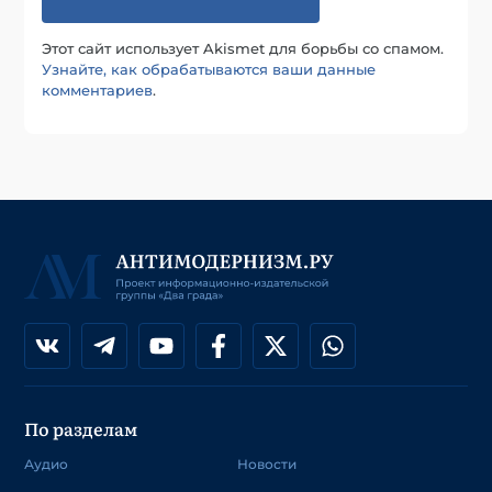
Этот сайт использует Akismet для борьбы со спамом.
Узнайте, как обрабатываются ваши данные
комментариев
.
По разделам
Аудио
Новости