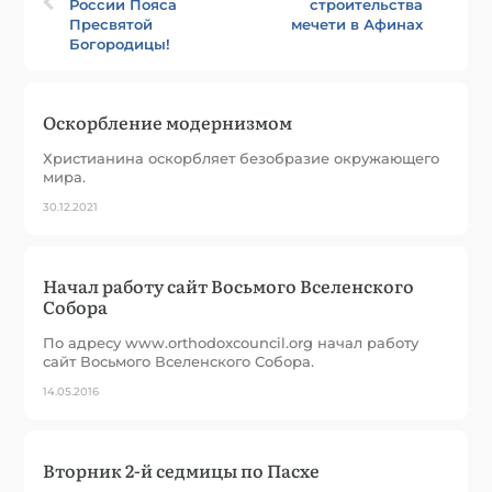
России Пояса
строительства
Пресвятой
мечети в Афинах
Богородицы!
Оскорбление модернизмом
Христианина оскорбляет безобразие окружающего
мира.
30.12.2021
Начал работу сайт Восьмого Вселенского
Собора
По адресу www.orthodoxcouncil.org начал работу
сайт Восьмого Вселенского Собора.
14.05.2016
Вторник 2-й седмицы по Пасхе