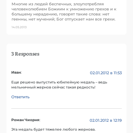
Многие из людей беспечных, злоупотребляя
человеколюбием Божиим к умножению грехов и к
большему нерадению, говорят такие слова: нет
геенны, нет мучений; Бог отпускает нам все грехи.
14.05.2013
3 Responses
Иван
:
02.01.2012 в 11:53
Еще решено выпустить юбилейную медаль – ведь
мельничный жернов сейчас такая редкость!
Ответить
Роман Чиорня
:
02.01.2012 в 12:19
Эта медаль будет тяжелее любого жернова.