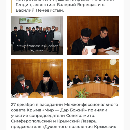
Гендин, адвентист Валерий Верещак и о.
Василий Печевистый.
Межрелигиозный совет
Крыма
27 декабря в заседании Межконфессионального
совета Крыма «Мир — Дар Божий» приняли
участие сопредседатели Совета: митр.
Симферопольский и Крымский Лазарь,
председатель «Духовного правления Крымских