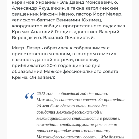
караимов Украины» Эль Давид Моисеевич, о.
Александр Якушечкин, а также католический
священник Максим Мазно, пастор Йорг Малер,
«епископ»-баптист Вениамин Юхимец,
координатор «общин прогрессивного иудаизма
Крыма» Анатолий Гендин, адвентист Валерий
Верещак и о. Василий Печевистый.
Митр. Лазарь обратился к собравшимся с
приветственным словом, в котором отметил
важность данной встречи, поскольку
приближается 20-я годовщина со дня
образования Межконфессионального совета
Крыма. Он заявил:
2012 год — юбилейный год для нашего
Межконфессионального совета. За прошедшие
20 лет было сделано очень многое для
созидания межконфессиональной и
межнациональной стабильности в регионе и
важнейшая стабилизирующая роль в этом
процессе принадлежит именно нашему
Межконфессиональному совету… Мы должны