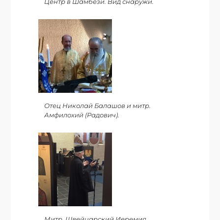
Центр в Шамбези. Вид снаружи.
Отец Николай Балашов и митр.
Амфилохий (Радович).
Митр. Швейцарский Иеремия.