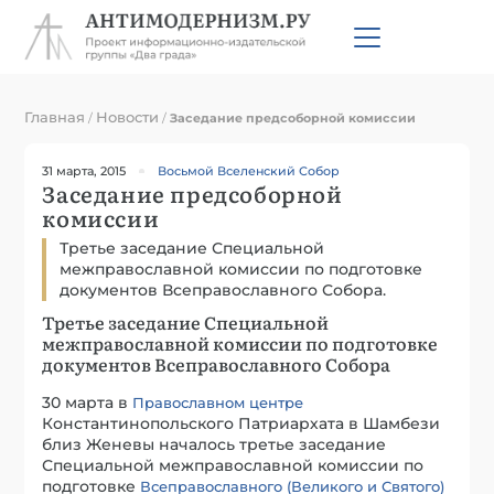
Главная
Новости
/
/
Заседание предсоборной комиссии
31 марта, 2015
Восьмой Вселенский Собор
Заседание предсоборной
комиссии
Третье заседание Специальной
межправославной комиссии по подготовке
документов Всеправославного Собора.
Третье заседание Специальной
межправославной комиссии по подготовке
документов Всеправославного Собора
30 марта в
Православном центре
Константинопольского Патриархата в Шамбези
близ Женевы началось третье заседание
Специальной межправославной комиссии по
подготовке
Всеправославного (Великого и Святого)