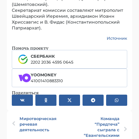
(Шемятовский).
Секретариат комиссии составляют митрополит
Швейцарский Иеремия, архидиакон Иоанн
Хриссавгис и В. Фидас (Константинопольский
Патриархат).
Источник
Помочь проекту
СБЕРБАНК
2202 2036 4595 0645
YOOMONEY
41001410883310
Поделиться
Миротворческая
Команда
речевая
“Предтеча”
деятельность
сыграла с
“Евангельскими