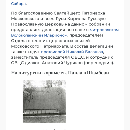
.
Собора
По благословению Святейшего Патриарха
Московского и всея Руси Кирилла Русскую
Православную Церковь на данном собрании
представляет делегация во главе с
митрополитом
, председателем
Волоколамским Иларионом
Отдела внешних церковных связей
Московского Патриархата. В состав делегации
также входят
,
протоиерей Николай Балашов
заместитель председателя ОВЦС, и сотрудник
ОВЦС диакон Анатолий Чуряков (переводчик).
На литургии в храме св. Павла в Шамбези