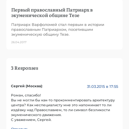
Первый православный Патриарх в
экуменической общине Тезе
Патриарх Варфоломей стал первым в истории
православным Патриархом, посетившим
экуменическую общину Тезе.
26.04.2017
3 Responses
Сергей (Москва)
:
31.03.2015 в 17:55
Роман, спасибо!
Вы не могли бы как-то прокомментировать архитектуру
центра? Как неспециалисту мне это напоминает то ли
издёвку над Православием, то ли символ безликости
экуменического движения.
С уважением, Сергей.