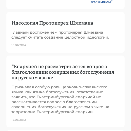
чтениями”
Идеология Протоиерея Шмемана
Главным достижением протоиерея Шмемана
следует считать создание целостной идеологии.
16.06.2014
“Епархией не рассматривается вопрос о
благословении совершения богослужения
на русском языке”
Признавая особую роль церковно-славянского
языка как языка богослужения, ответственно
заявить, что Екатеринбургской епархией не
рассматривается вопрос о благословении
совершения богослужения на русском языке на
территории Екатеринбургской епархии.
15.06.2012