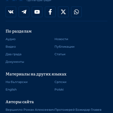
По разделам
Аудио
Новости
Видео
Публикации
Два града
Статьи
Документы
Материалы на других языках
На български
Српски
English
Polski
Авторы сайта
Вершилло Роман Алексеевич
Протоиерей Божидар Главев