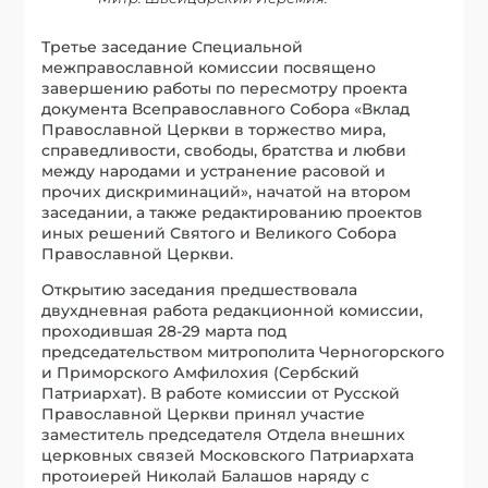
Третье заседание Специальной
межправославной комиссии посвящено
завершению работы по пересмотру проекта
документа Всеправославного Собора «Вклад
Православной Церкви в торжество мира,
справедливости, свободы, братства и любви
между народами и устранение расовой и
прочих дискриминаций», начатой на втором
заседании, а также редактированию проектов
иных решений Святого и Великого Собора
Православной Церкви.
Открытию заседания предшествовала
двухдневная работа редакционной комиссии,
проходившая 28-29 марта под
председательством митрополита Черногорского
и Приморского Амфилохия (Сербский
Патриархат). В работе комиссии от Русской
Православной Церкви принял участие
заместитель председателя Отдела внешних
церковных связей Московского Патриархата
протоиерей Николай Балашов наряду с