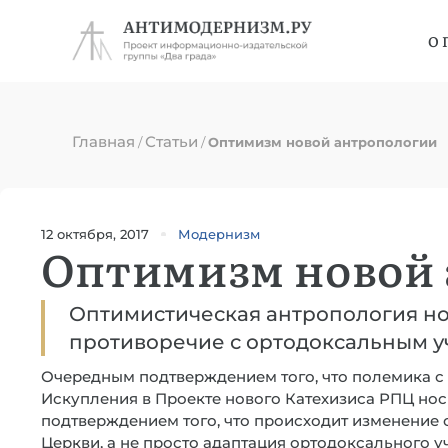
О 
Главная
Статьи
/
/
Оптимизм новой антропологии
12 октября, 2017
Модернизм
Оптимизм новой
Оптимистическая антропология нов
противоречие с ортодоксальным у
Очередным подтверждением того, что полемика с
Искупления в Проекте нового Катехизиса РПЦ носи
подтверждением того, что происходит изменение
Церкви, а не просто адаптация ортодоксального у