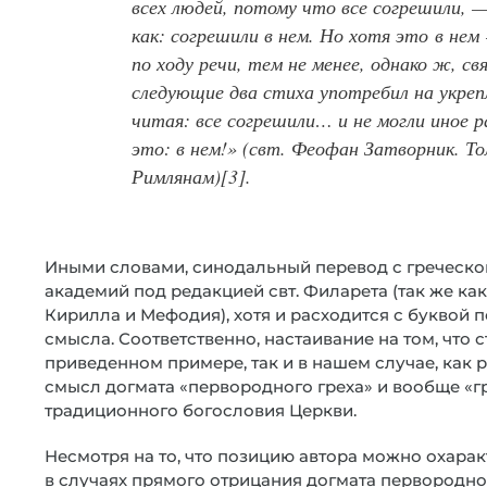
всех людей, потому что все согрешили, 
как: согрешили в нем. Но хотя это в не
по ходу речи, тем не менее, однако ж, с
следующие два стиха употребил на укреп
читая: все согрешили… и не могли иное р
это: в нем!» (свт. Феофан Затворник. Т
Римлянам)[3].
Иными словами, синодальный перевод с греческо
академий под редакцией свт. Филарета (так же как
Кирилла и Мефодия), хотя и расходится с буквой 
смысла. Соответственно, настаивание на том, что 
приведенном примере, так и в нашем случае, как 
смысл догмата «первородного греха» и вообще «г
традиционного богословия Церкви.
Несмотря на то, что позицию автора можно охарак
в случаях прямого отрицания догмата первородного