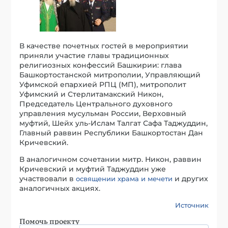
В качестве почетных гостей в мероприятии
приняли участие главы традиционных
религиозных конфессий Башкирии: глава
Башкортостанской митрополии, Управляющий
Уфимской епархией РПЦ (МП), митрополит
Уфимский и Стерлитамакский Никон,
Председатель Центрального духовного
управления мусульман России, Верховный
муфтий, Шейх уль-Ислам Талгат Сафа Таджуддин,
Главный раввин Республики Башкортостан Дан
Кричевский.
В аналогичном сочетании митр. Никон, раввин
Кричевский и муфтий Таджуддин уже
участвовали в
и других
освящении храма и мечети
аналогичных акциях.
Источник
Помочь проекту