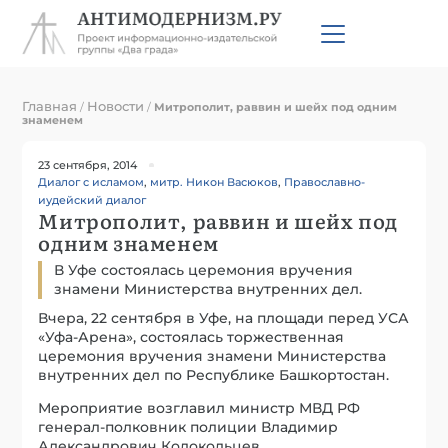
Главная
Новости
/
/
Митрополит, раввин и шейх под одним
знаменем
23 сентября, 2014
Диалог с исламом
,
митр. Никон Васюков
,
Православно-
иудейский диалог
Митрополит, раввин и шейх под
одним знаменем
В Уфе состоялась церемония вручения
знамени Министерства внутренних дел.
Вчера, 22 сентября в Уфе, на площади перед УСА
«Уфа-Арена», состоялась торжественная
церемония вручения знамени Министерства
внутренних дел по Республике Башкортостан.
Мероприятие возглавил министр МВД РФ
генерал-полковник полиции Владимир
Александрович Колокольцев.