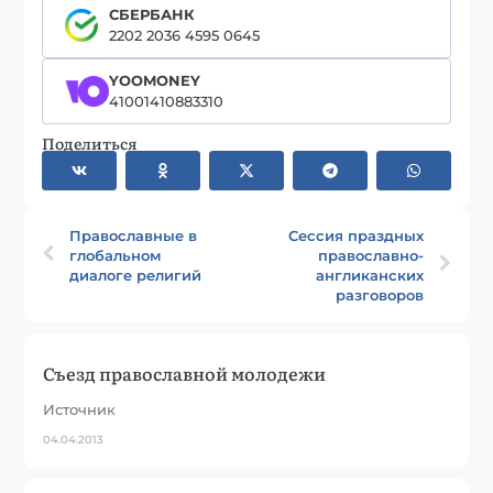
СБЕРБАНК
2202 2036 4595 0645
YOOMONEY
41001410883310
Поделиться
Православные в
Сессия праздных
глобальном
православно-
диалоге религий
англиканских
разговоров
Съезд православной молодежи
Источник
04.04.2013