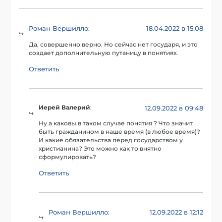
Роман Вершилло
18.04.2022 в 15:08
:
Да, совершенно верно. Но сейчас нет государя, и это
создает дополнительную путаницу в понятиях.
Ответить
Иерей Валерий
:
12.09.2022 в 09:48
Ну а каковы в таком случае понятия ? Что значит
быть гражданином в наше время (в любое время)?
И какие обязательства перед государством у
христианина? Это можно как то внятно
сформулировать?
Ответить
Роман Вершилло
12.09.2022 в 12:12
: