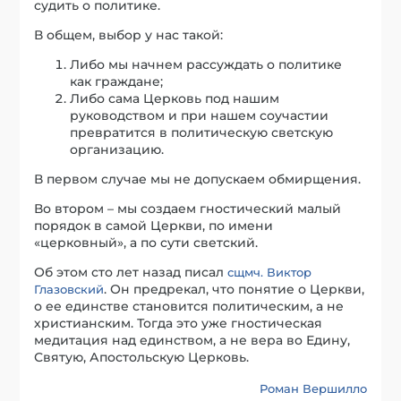
судить о политике.
В общем, выбор у нас такой:
Либо мы начнем рассуждать о политике
как граждане;
Либо сама Церковь под нашим
руководством и при нашем соучастии
превратится в политическую светскую
организацию.
В первом случае мы не допускаем обмирщения.
Во втором – мы создаем гностический малый
порядок в самой Церкви, по имени
«церковный», а по сути светский.
Об этом сто лет назад писал
сщмч. Виктор
. Он предрекал, что понятие о Церкви,
Глазовский
о ее единстве становится политическим, а не
христианским. Тогда это уже гностическая
медитация над единством, а не вера во Едину,
Святую, Апостольскую Церковь.
Роман Вершилло