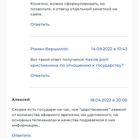
Конечно, можно сформулировать, но
позвольте, я отвечу отдельной заметкой на
сайте.
Ответить
Роман Вершилло
14.09.2022 в 10:43
:
Каков долг
Вот такой ответ получился:
христианина по отношению к государству?
Ответить
Алексей
:
18.04.2022 в 20:06
Скорее есть государи-на-час, чье “царствование” зависит
от количества эфирного времени, им уделяемого, на
основных телеканалах и качества подаваемой о них
информации…
Ответить