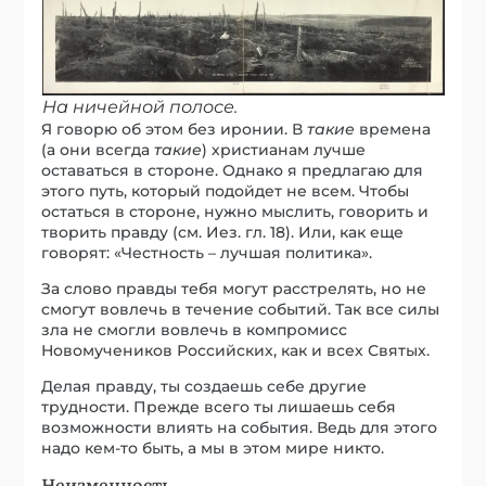
На ничейной полосе.
Я говорю об этом без иронии. В
такие
времена
(а они всегда
такие
) христианам лучше
оставаться в стороне. Однако я предлагаю для
этого путь, который подойдет не всем. Чтобы
остаться в стороне, нужно мыслить, говорить и
творить правду (см. Иез. гл. 18). Или, как еще
говорят: «Честность – лучшая политика».
За слово правды тебя могут расстрелять, но не
смогут вовлечь в течение событий. Так все силы
зла не смогли вовлечь в компромисс
Новомучеников Российских, как и всех Святых.
Делая правду, ты создаешь себе другие
трудности. Прежде всего ты лишаешь себя
возможности влиять на события. Ведь для этого
надо кем-то быть, а мы в этом мире никто.
Неизменность