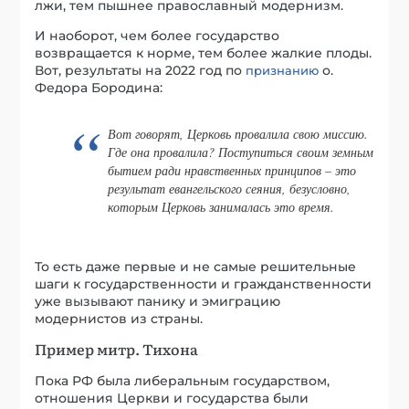
лжи, тем пышнее православный модернизм.
И наоборот, чем более государство
возвращается к норме, тем более жалкие плоды.
Вот, результаты на 2022 год по
о.
признанию
Федора Бородина:
Вот говорят, Церковь провалила свою миссию.
Где она провалила? Поступиться своим земным
бытием ради нравственных принципов – это
результат евангельского сеяния, безусловно,
которым Церковь занималась это время.
То есть даже первые и не самые решительные
шаги к государственности и гражданственности
уже вызывают панику и эмиграцию
модернистов из страны.
Пример митр. Тихона
Пока РФ была либеральным государством,
отношения Церкви и государства были