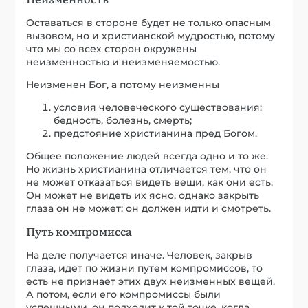
Оставаться в стороне будет не только опасным
вызовом, но и христианской мудростью, потому
что мы со всех сторон окружены
неизменностью и неизменяемостью.
Неизменен Бог, а потому неизменны
условия человеческого существования:
бедность, болезнь, смерть;
предстояние христианина пред Богом.
Общее положение людей всегда одно и то же.
Но жизнь христианина отличается тем, что он
не может отказаться видеть вещи, как они есть.
Он может не видеть их ясно, однако закрыть
глаза он не может: он должен идти и смотреть.
Путь компромисса
На деле получается иначе. Человек, закрыв
глаза, идет по жизни путем компромиссов, то
есть не признает этих двух неизменных вещей.
А потом, если его компромиссы были
успешными, он подходит к той точке, когда