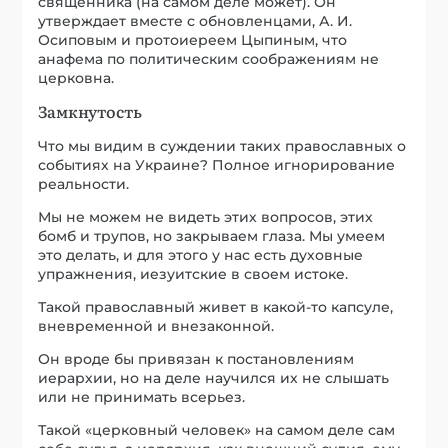
священника (на самом деле может). Он
утверждает вместе с обновленцами, А. И.
Осиповым и протоиереем Цыпиным, что
анафема по политическим соображениям не
церковна.
Замкнутость
Что мы видим в суждении таких православных о
событиях на Украине? Полное игнорирование
реальности.
Мы не можем не видеть этих вопросов, этих
бомб и трупов, но закрываем глаза. Мы умеем
это делать, и для этого у нас есть духовные
упражнения, иезуитские в своем истоке.
Такой православный живет в какой-то капсуле,
вневременной и внезаконной.
Он вроде бы привязан к постановлениям
иерархии, но на деле научился их не слышать
или не принимать всерьез.
Такой «церковный человек» на самом деле сам