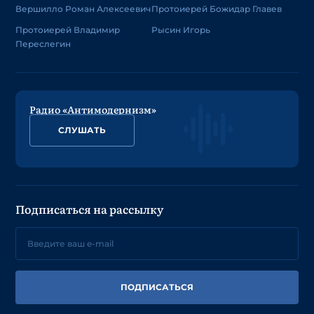
Вершилло Роман Алексеевич
Протоиерей Божидар Главев
Протоиерей Владимир
Рысин Игорь
Переслегин
Радио «Антимодернизм»
СЛУШАТЬ
Подписаться на рассылку
ПОДПИСАТЬСЯ