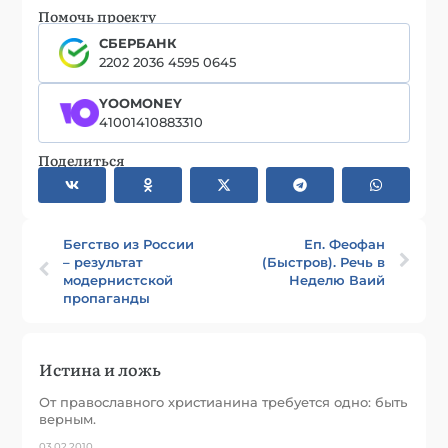
Помочь проекту
СБЕРБАНК
2202 2036 4595 0645
YOOMONEY
41001410883310
Поделиться
Бегство из России
Еп. Феофан
– результат
(Быстров). Речь в
модернистской
Неделю Ваий
пропаганды
Истина и ложь
От православного христианина требуется одно: быть
верным.
03.02.2010