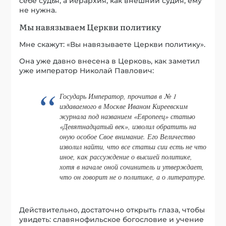
себе судья, а иерархия, как внешний судия, ему
не нужна.
Мы навязываем Церкви политику
Мне скажут: «Вы навязываете Церкви политику».
Она уже давно внесена в Церковь, как заметил
уже император Николай Павлович:
Государь Император, прочитав в № 1
издаваемого в Москве Иваном Киреевским
журнала под названием «Европеец» статью
«Девятнадцатый век», изволил обратить на
оную особое Свое внимание. Его Величество
изволил найти, что все статьи сии есть не что
иное, как рассуждение о высшей политике,
хотя в начале оной сочинитель и утверждает,
что он говорит не о политике, а о литературе.
Действительно, достаточно открыть глаза, чтобы
увидеть: славянофильское богословие и учение