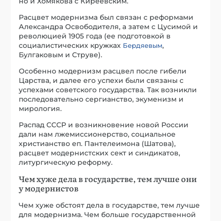
но и Хомякова с Киреевским.
Расцвет модернизма был связан с реформами
Александра Освободителя, а затем с Цусимой и
революцией 1905 года (ее подготовкой в
социалистических кружках
,
Бердяевым
Булгаковым и Струве).
Особенно модернизм расцвел после гибели
Царства, и далее его успехи были связаны с
успехами советского государства. Так возникли
последовательно сергианство, экуменизм и
мирология.
Распад СССР и возникновение новой России
дали нам лжемиссионерство, социальное
христианство еп. Пантелеимона (Шатова),
расцвет модернистских сект и синдикатов,
литургическую реформу.
Чем хуже дела в государстве, тем лучше они
у модернистов
Чем хуже обстоят дела в государстве, тем лучше
для модернизма. Чем больше государственной