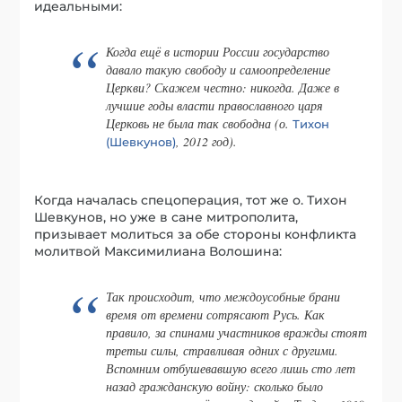
идеальными:
Когда ещё в истории России государство
давало такую свободу и самоопределение
Церкви? Скажем честно: никогда. Даже в
лучшие годы власти православного царя
Церковь не была так свободна (о.
Тихон
, 2012 год).
(Шевкунов)
Когда началась спецоперация, тот же о. Тихон
Шевкунов, но уже в сане митрополита,
призывает молиться за обе стороны конфликта
молитвой Максимилиана Волошина:
Так происходит, что междоусобные брани
время от времени сотрясают Русь. Как
правило, за спинами участников вражды стоят
третьи силы, стравливая одних с другими.
Вспомним отбушевавшую всего лишь сто лет
назад гражданскую войну: сколько было